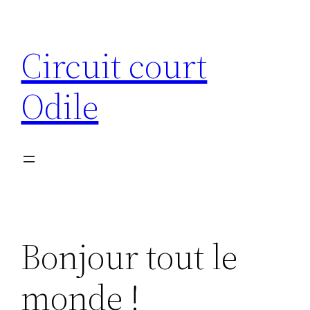
Aller
au
Circuit court
contenu
Odile
Bonjour tout le
monde !